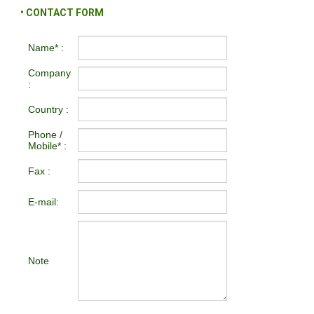
• CONTACT FORM
Name* :
Company
:
Country :
Phone /
Mobile* :
Fax :
E-mail:
Note