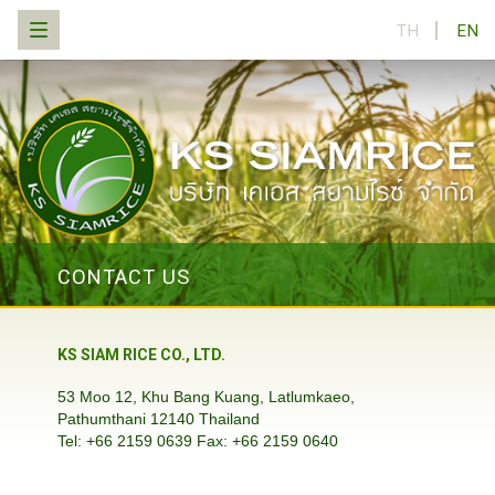
TH
EN
CONTACT US
KS SIAM RICE CO., LTD.
53 Moo 12, Khu Bang Kuang, Latlumkaeo,
Pathumthani 12140 Thailand
Tel: +66 2159 0639 Fax: +66 2159 0640